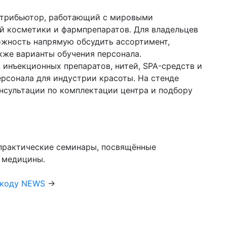
трибьютор, работающий с мировыми
 косметики и фармпрепаратов. Для владельцев
ожность напрямую обсудить ассортимент,
акже варианты обучения персонала.
инъекционных препаратов, нитей, SPA-средств и
ерсонала для индустрии красоты. На стенде
нсультации по комплектации центра и подбору
практические семинары, посвящённые
 медицины.
окоду NEWS
→