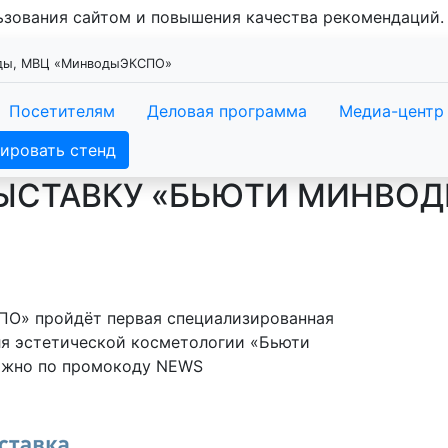
льзования сайтом и повышения качества рекомендаций
оды, МВЦ «МинводыЭКСПО»
Посетителям
Деловая программа
Медиа-центр
ировать стенд
ЫСТАВКУ «БЬЮТИ МИНВОД
ПО» пройдёт первая специализированная
ля эстетической косметологии «Бьюти
можно по промокоду NEWS