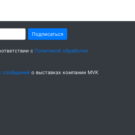
Подписаться
оответствии с
Политикой обработки
х сообщений
о выставках компании MVK