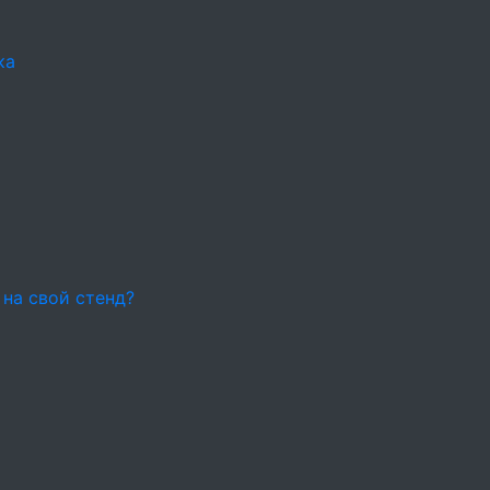
ка
 на свой стенд?