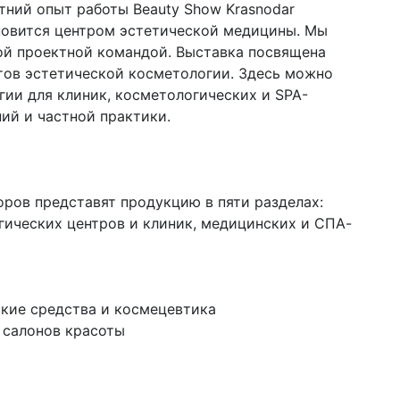
ний опыт работы Beauty Show Krasnodar
ановится центром эстетической медицины. Мы
ой проектной командой. Выставка посвящена
тов эстетической косметологии. Здесь можно
гии для клиник, косметологических и SPA-
ий и частной практики.
ров представят продукцию в пяти разделах:
ических центров и клиник, медицинских и СПА-
кие средства и космецевтика
 салонов красоты