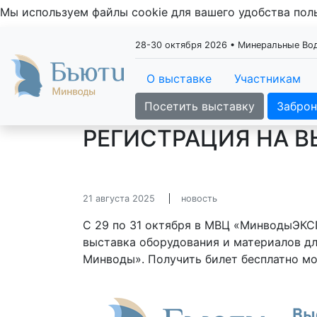
Мы используем файлы cookie для вашего удобства по
28-30 октября 2026 • Минеральные В
О выставке
Участникам
Посетить выставку
Заброн
РЕГИСТРАЦИЯ НА В
21 августа 2025
новость
С 29 по 31 октября в МВЦ «МинводыЭКС
выставка оборудования и материалов д
Минводы». Получить билет бесплатно 